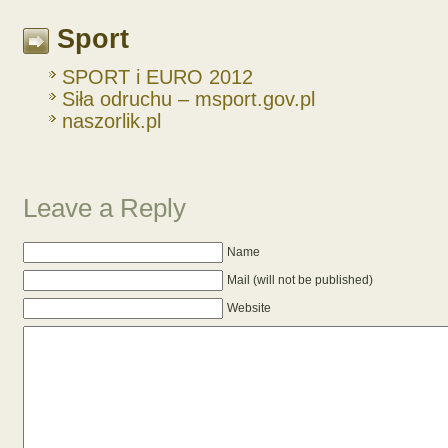
Sport
SPORT i EURO 2012
Siła odruchu – msport.gov.pl
naszorlik.pl
Leave a Reply
Name
Mail (will not be published)
Website