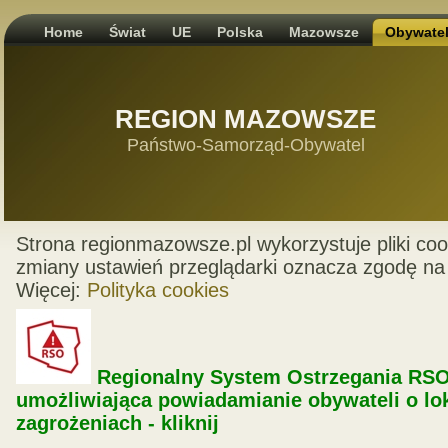
Home
Świat
UE
Polska
Mazowsze
Obywate
REGION MAZOWSZE
Państwo-Samorząd-Obywatel
Strona regionmazowsze.pl wykorzystuje pliki coo
zmiany ustawień przeglądarki oznacza zgodę na 
Więcej:
Polityka cookies
Regionalny System Ostrzegania RSO
umożliwiająca powiadamianie obywateli o lo
zagrożeniach - kliknij