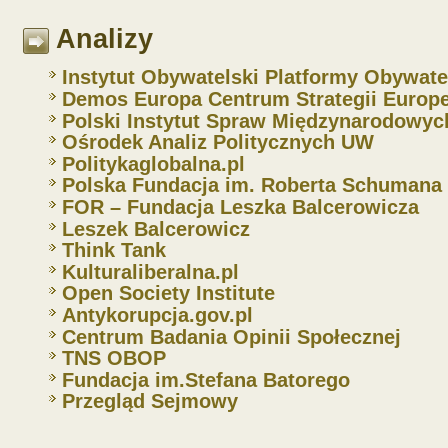
Analizy
Instytut Obywatelski Platformy Obywate
Demos Europa Centrum Strategii Europe
Polski Instytut Spraw Międzynarodowyc
Ośrodek Analiz Politycznych UW
Politykaglobalna.pl
Polska Fundacja im. Roberta Schumana
FOR – Fundacja Leszka Balcerowicza
Leszek Balcerowicz
Think Tank
Kulturaliberalna.pl
Open Society Institute
Antykorupcja.gov.pl
Centrum Badania Opinii Społecznej
TNS OBOP
Fundacja im.Stefana Batorego
Przegląd Sejmowy