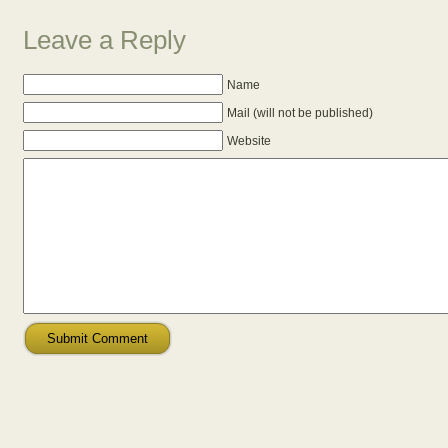
Leave a Reply
Name
Mail (will not be published)
Website