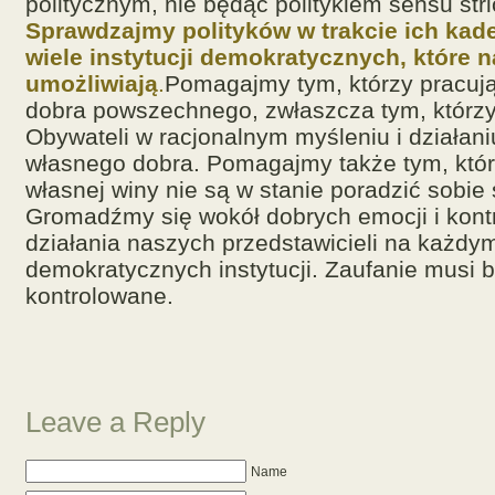
politycznym, nie będąc politykiem sensu stri
Sprawdzajmy polityków w trakcie ich kade
wiele instytucji demokratycznych, które 
umożliwiają
.
Pomagajmy tym, którzy pracują
dobra powszechnego, zwłaszcza tym, którzy
Obywateli w racjonalnym myśleniu i działani
własnego dobra. Pomagajmy także tym, któr
własnej winy nie są w stanie poradzić sobie
Gromadźmy się wokół dobrych emocji i kont
działania naszych przedstawicieli na każdy
demokratycznych instytucji. Zaufanie musi 
kontrolowane.
Leave a Reply
Name