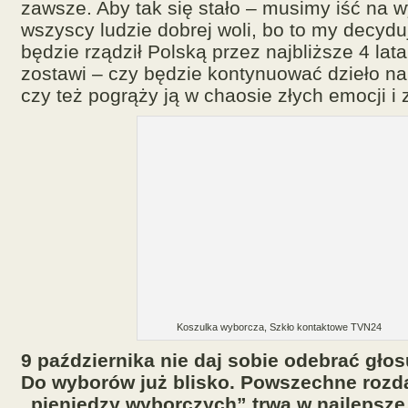
zawsze. Aby tak się stało – musimy iść na w
wszyscy ludzie dobrej woli, bo to my decyd
będzie rządził Polską przez najbliższe 4 lata
zostawi – czy będzie kontynuować dzieło na
czy też pogrąży ją w chaosie złych emocji i z
Koszulka wyborcza, Szkło kontaktowe TVN24
9 października nie daj sobie odebrać gło
Do wyborów już blisko. Powszechne roz
„pieniędzy wyborczych” trwa w najlepsze