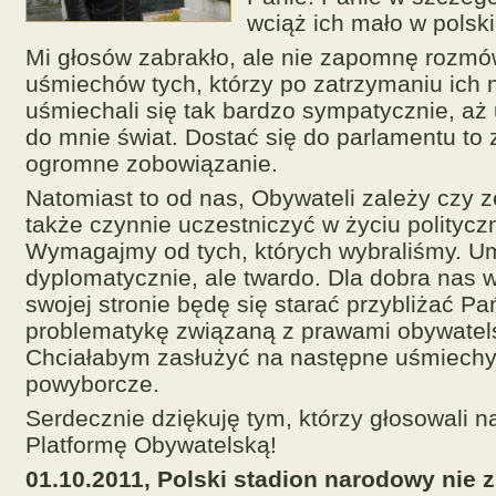
wciąż ich mało w polskie
Mi głosów zabrakło, ale nie zapomnę rozmów
uśmiechów tych, którzy po zatrzymaniu ich n
uśmiechali się tak bardzo sympatycznie, aż 
do mnie świat. Dostać się do parlamentu to z
ogromne zobowiązanie.
Natomiast to od nas, Obywateli zależy czy
także czynnie uczestniczyć w życiu polityc
Wymagajmy od tych, których wybraliśmy. Um
dyplomatycznie, ale twardo. Dla dobra nas 
swojej stronie będę się starać przybliżać P
problematykę związaną z prawami obywatel
Chciałabym zasłużyć na następne uśmiechy
powyborcze.
Serdecznie dziękuję tym, którzy głosowali n
Platformę Obywatelską!
01.10.2011, Polski stadion narodowy nie 